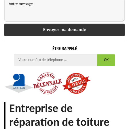
ÊTRE RAPPELÉ
Entreprise de
réparation de toiture