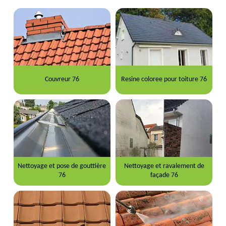
Couvreur 76
Resine coloree pour toiture 76
Nettoyage et pose de gouttière
Nettoyage et ravalement de
76
façade 76