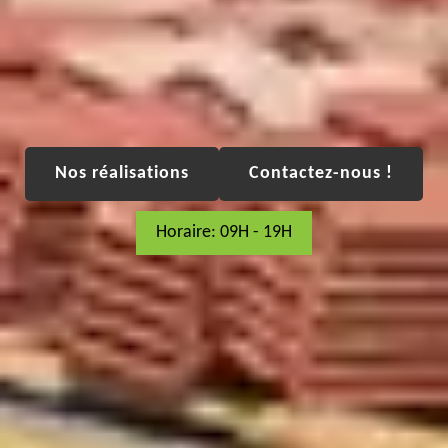
Nos réalisations
Contactez-nous !
Horaire: 09H - 19H