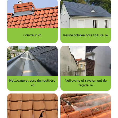
Couvreur 76
Resine coloree pour toiture 76
Nettoyage et pose de gouttière
Nettoyage et ravalement de
76
façade 76