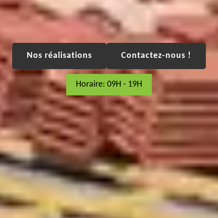
Nos réalisations
Contactez-nous !
Horaire: 09H - 19H