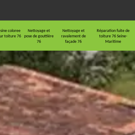
sine coloree
Nettoyage et
Nettoyage et
Réparation fuite de
ur toiture 76
pose de gouttière
ravalement de
toiture 76 Seine-
76
façade 76
Maritime