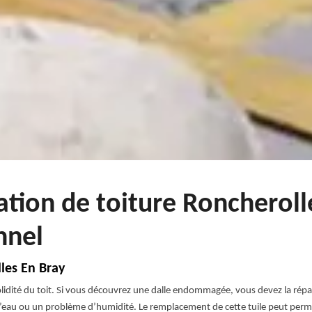
ation de toiture Roncheroll
nnel
les En Bray
 solidité du toit. Si vous découvrez une dalle endommagée, vous devez la 
 d’eau ou un problème d’humidité. Le remplacement de cette tuile peut perme