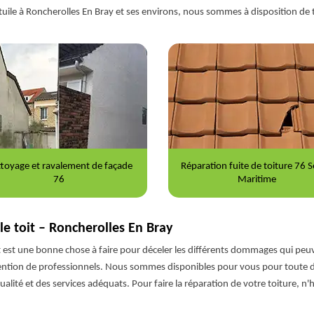
tuile à Roncherolles En Bray et ses environs, nous sommes à disposition d
ration fuite de toiture 76 Seine-
Nettoyage et démoussage de to
Maritime
76
e toit – Roncherolles En Bray
t est une bonne chose à faire pour déceler les différents dommages qui peuven
tervention de professionnels. Nous sommes disponibles pour vous pour toute
ité et des services adéquats. Pour faire la réparation de votre toiture, n'hé