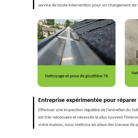
service de toute intervention pour un changement de 
Nettoyage et ravalement de façade
Répa
outtière 76
76
Entreprise expérimentée pour réparer l
Effectuer une inspection régulière de l’entretien du toi
est très nécessaire et nécessite le plus souvent l'in
votre maison, nous mettons en place des travaux de qual