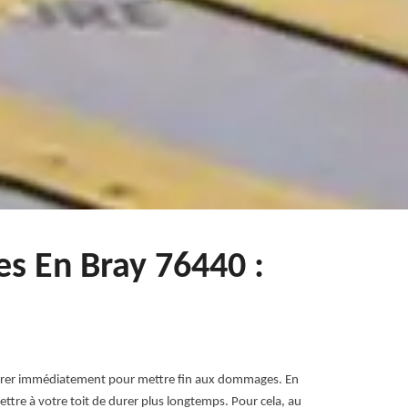
es En Bray 76440 :
réparer immédiatement pour mettre fin aux dommages. En
ttre à votre toit de durer plus longtemps. Pour cela, au