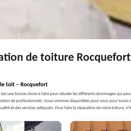
ation de toiture Rocquefor
le toit – Rocquefort
t est une bonne chose à faire pour déceler les différents dommages qui peuven
tervention de professionnels. Nous sommes disponibles pour vous pour toute
ité et des services adéquats. Pour faire la réparation de votre toiture, n'hé