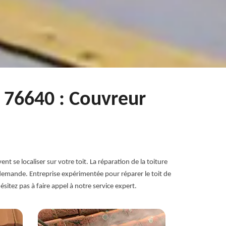
t 76640 : Couvreur
t se localiser sur votre toit. La réparation de la toiture
 demande. Entreprise expérimentée pour réparer le toit de
sitez pas à faire appel à notre service expert.