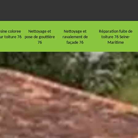
sine coloree
Nettoyage et
Nettoyage et
Réparation fuite de
ur toiture 76
pose de gouttière
ravalement de
toiture 76 Seine-
76
façade 76
Maritime