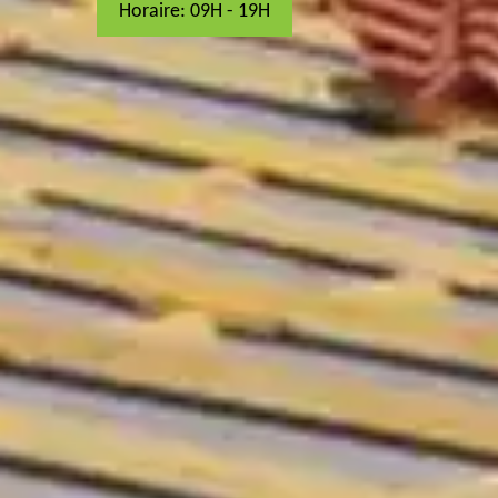
Horaire: 09H - 19H