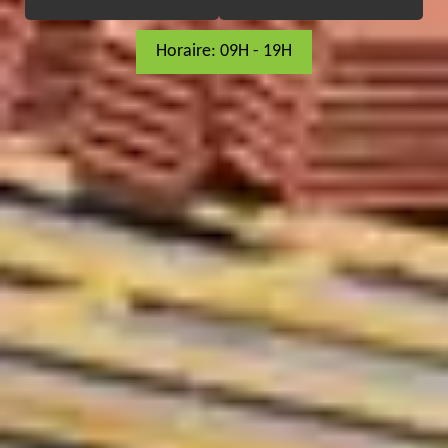
Horaire: 09H - 19H