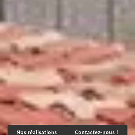
Nos réalisations
Contactez-nous !