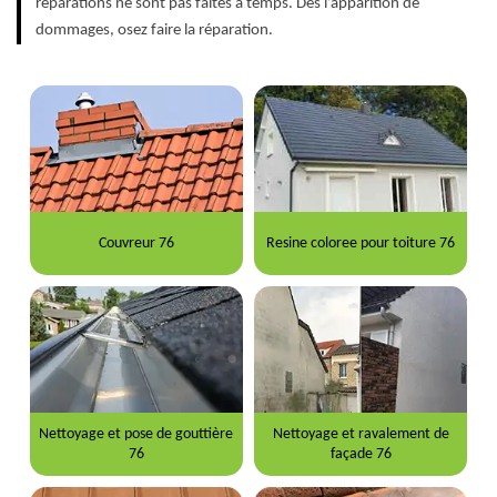
réparations ne sont pas faites à temps. Dès l’apparition de
dommages, osez faire la réparation.
Couvreur 76
Resine coloree pour toiture 76
Nettoyage et pose de gouttière
Nettoyage et ravalement de
76
façade 76