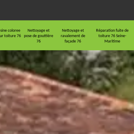
sine coloree
Nettoyage et
Nettoyage et
Réparation fuite de
ur toiture 76
pose de gouttière
ravalement de
toiture 76 Seine-
76
façade 76
Maritime