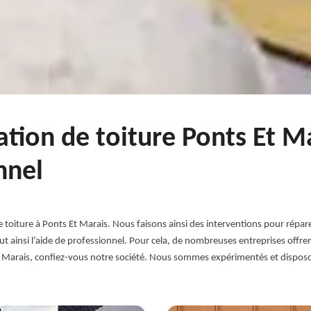
ation de toiture Ponts Et M
nnel
ture à Ponts Et Marais. Nous faisons ainsi des interventions pour réparer l’in
 il faut ainsi l’aide de professionnel. Pour cela, de nombreuses entreprises off
Et Marais, confiez-vous notre société. Nous sommes expérimentés et disposon