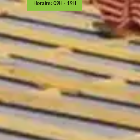
Horaire: 09H - 19H