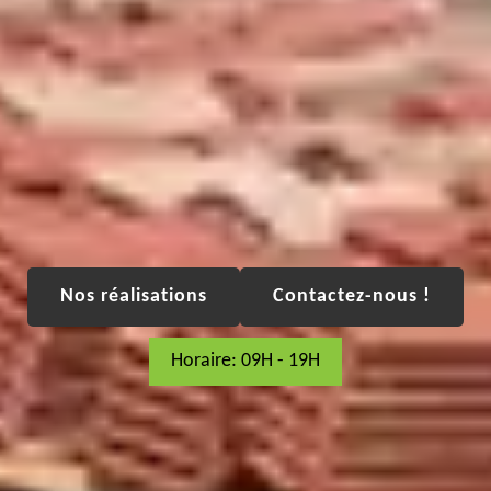
Nos réalisations
Contactez-nous !
Horaire: 09H - 19H