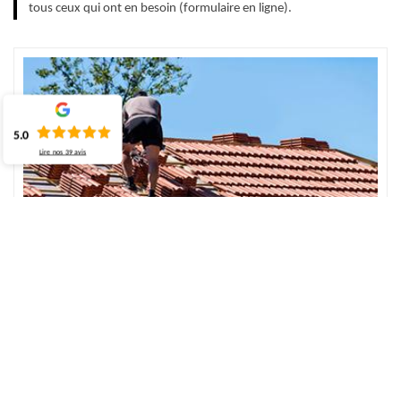
tous ceux qui ont en besoin (formulaire en ligne).
5.0
Lire nos
39
avis
Obtenez le bon devis de réparation de toiture
à Pommereux
Avant d’entamer un projet, c’est primordial de savoir en avance le