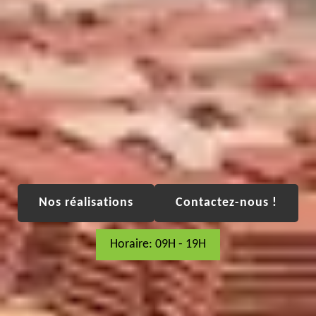
Nos réalisations
Contactez-nous !
Horaire: 09H - 19H