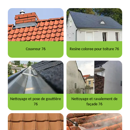
Couvreur 76
Resine coloree pour toiture 76
Nettoyage et pose de gouttière
Nettoyage et ravalement de
76
façade 76