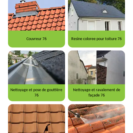
Couvreur 76
Resine coloree pour toiture 76
Nettoyage et pose de gouttière
Nettoyage et ravalement de
76
façade 76