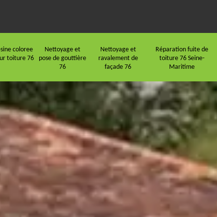
sine coloree
Nettoyage et
Nettoyage et
Réparation fuite de
ur toiture 76
pose de gouttière
ravalement de
toiture 76 Seine-
76
façade 76
Maritime