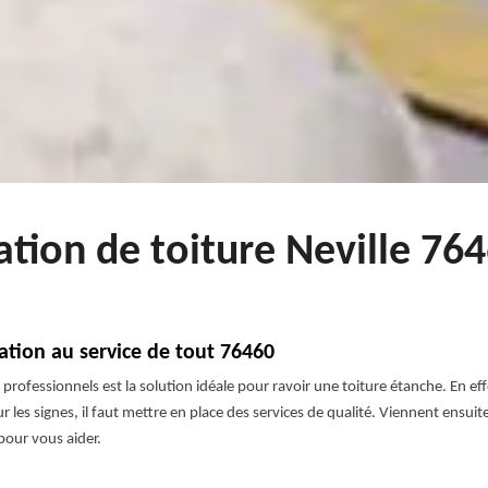
ation de toiture Neville 76
vation au service de tout 76460
s professionnels est la solution idéale pour ravoir une toiture étanche. En effe
 sur les signes, il faut mettre en place des services de qualité. Viennent ens
 pour vous aider.