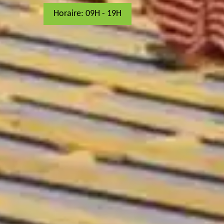
Horaire: 09H - 19H