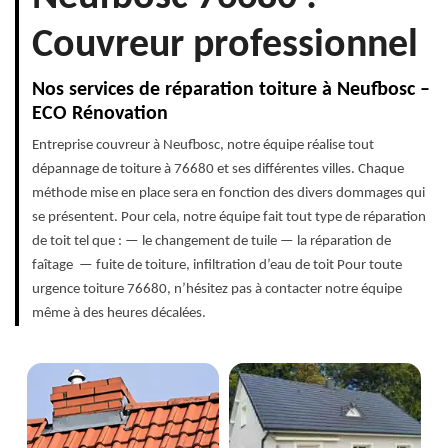
Couvreur professionnel
Nos services de réparation toiture à Neufbosc –
ECO Rénovation
Entreprise couvreur à Neufbosc, notre équipe réalise tout
dépannage de toiture à 76680 et ses différentes villes. Chaque
méthode mise en place sera en fonction des divers dommages qui
se présentent. Pour cela, notre équipe fait tout type de réparation
de toit tel que : — le changement de tuile — la réparation de
faîtage — fuite de toiture, infiltration d’eau de toit Pour toute
urgence toiture 76680, n’hésitez pas à contacter notre équipe
même à des heures décalées.