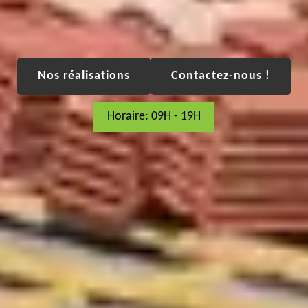
Nos réalisations
Contactez-nous !
Horaire: 09H - 19H