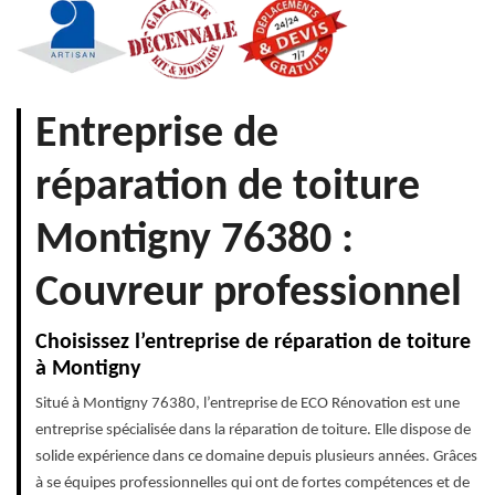
Entreprise de
réparation de toiture
Montigny 76380 :
Couvreur professionnel
Choisissez l’entreprise de réparation de toiture
à Montigny
Situé à Montigny 76380, l’entreprise de ECO Rénovation est une
entreprise spécialisée dans la réparation de toiture. Elle dispose de
solide expérience dans ce domaine depuis plusieurs années. Grâces
à se équipes professionnelles qui ont de fortes compétences et de