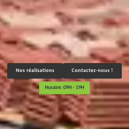
Nos réalisations
Contactez-nous !
Horaire: 09H - 19H