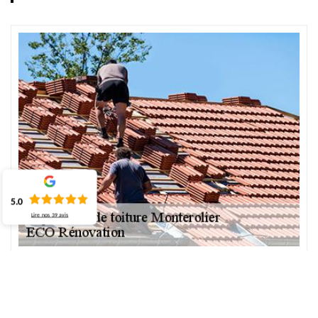
5.0
Lire nos
39
avis
ECO Rénovation pour la réparation de toit
Si les tuiles de votre toit sont cassées ou si vous avez des fuites sur
votre toit, société couvreur à Monterolier depuis quelques