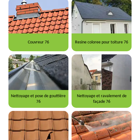
Couvreur 76
Resine coloree pour toiture 76
Nettoyage et pose de gouttière
Nettoyage et ravalement de
76
façade 76