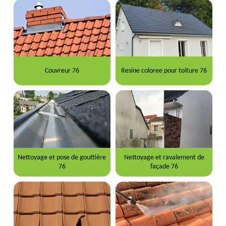
Couvreur 76
Resine coloree pour toiture 76
Nettoyage et pose de gouttière
Nettoyage et ravalement de
76
façade 76