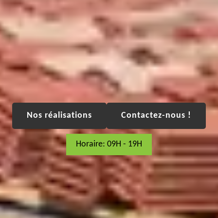
Nos réalisations
Contactez-nous !
Horaire: 09H - 19H