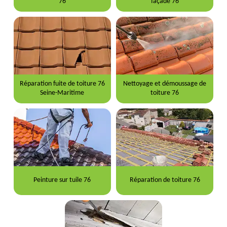
76
façade 76
Réparation fuite de toiture 76
Nettoyage et démoussage de
Seine-Maritime
toiture 76
Peinture sur tuile 76
Réparation de toiture 76