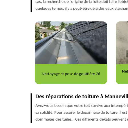
cas, la recherche de l’origine de la fuite doit faire l’
quelques temps, il y a peut-être déjà des eaux stagnant
Nettoyage et ravalement de façade
Répa
outtière 76
76
Des réparations de toiture à Mannevill
Avez-vous besoin que votre toit survive aux intempéries
sa solidité. Pour assurer le dépannage de toiture, il est
dommages des tuiles… Ces différents dégâts peuvent êt