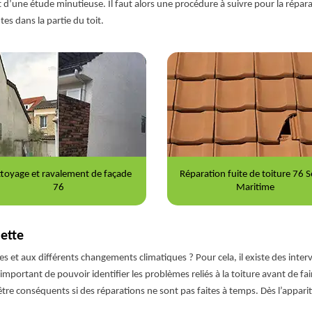
objet d’une étude minutieuse. Il faut alors une procédure à suivre pour la répa
es dans la partie du toit.
ration fuite de toiture 76 Seine-
Nettoyage et démoussage de to
Maritime
76
ette
 et aux différents changements climatiques ? Pour cela, il existe des interv
 important de pouvoir identifier les problèmes reliés à la toiture avant de fair
re conséquents si des réparations ne sont pas faites à temps. Dès l’appari