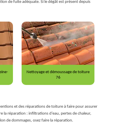
ration de fuite adéquate. Si le dégât est présent depuis
iture
Peinture sur tuile 76
Répara
entions et des réparations de toiture à faire pour assurer
e la réparation : infiltrations d’eau, pertes de chaleur,
tion de dommages, osez faire la réparation.