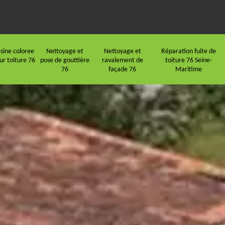
sine coloree
Nettoyage et
Nettoyage et
Réparation fuite de
ur toiture 76
pose de gouttière
ravalement de
toiture 76 Seine-
76
façade 76
Maritime