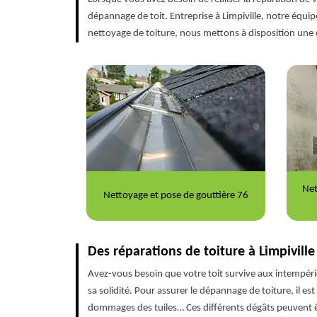
dépannage de toit. Entreprise à Limpiville, notre équ
nettoyage de toiture, nous mettons à disposition un
Nettoyage et ravalement de façade
Répa
outtière 76
76
Des réparations de toiture à Limpiville
Avez-vous besoin que votre toit survive aux intempéries
sa solidité. Pour assurer le dépannage de toiture, il est
dommages des tuiles… Ces différents dégâts peuvent êt