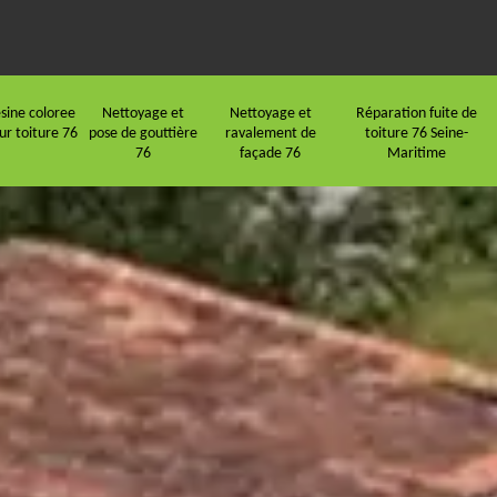
sine coloree
Nettoyage et
Nettoyage et
Réparation fuite de
ur toiture 76
pose de gouttière
ravalement de
toiture 76 Seine-
76
façade 76
Maritime