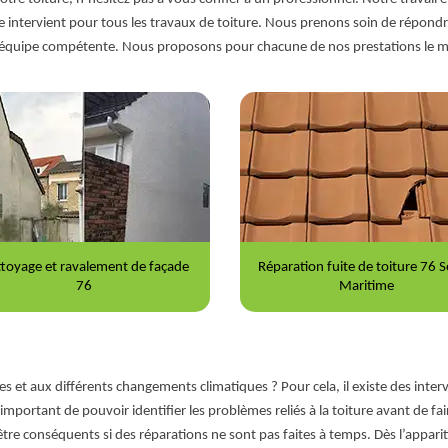
ipe intervient pour tous les travaux de toiture. Nous prenons soin de répon
e équipe compétente. Nous proposons pour chacune de nos prestations le m
ration fuite de toiture 76 Seine-
Nettoyage et démoussage de to
Maritime
76
 et aux différents changements climatiques ? Pour cela, il existe des interv
 important de pouvoir identifier les problèmes reliés à la toiture avant de fair
re conséquents si des réparations ne sont pas faites à temps. Dès l’appari