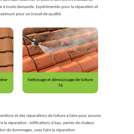
dre à toute demande. Expérimentés pour la réparation et
aximum pour un travail de qualité.
iture
Peinture sur tuile 76
Répara
entions et des réparations de toiture à faire pour assurer
e la réparation : infiltrations d’eau, pertes de chaleur,
tion de dommages, osez faire la réparation.