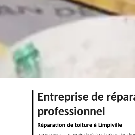
Entreprise de répar
professionnel
Réparation de toiture à Limpiville
Lorsque vous avez besoin de réaliser la réparation de v