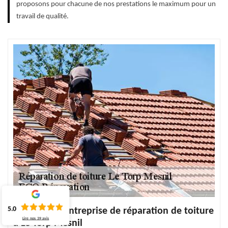
proposons pour chacune de nos prestations le maximum pour un
travail de qualité.
5.0
Choisissez l’entreprise de réparation de toiture
Lire nos
39
avis
à Le Torp Mesnil