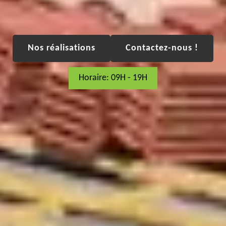
Nos réalisations
Contactez-nous !
Horaire: 09H - 19H