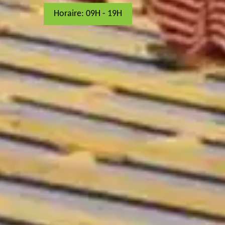
Horaire: 09H - 19H