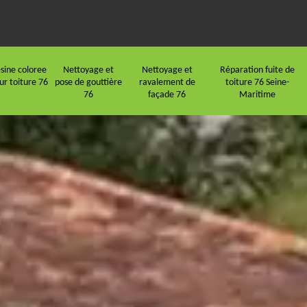
sine coloree
Nettoyage et
Nettoyage et
Réparation fuite de
ur toiture 76
pose de gouttière
ravalement de
toiture 76 Seine-
76
façade 76
Maritime