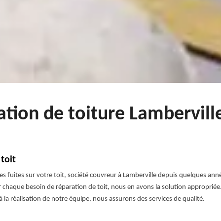
ation de toiture Lambervill
toit
z des fuites sur votre toit, société couvreur à Lamberville depuis quelques a
haque besoin de réparation de toit, nous en avons la solution appropriée. 
 la réalisation de notre équipe, nous assurons des services de qualité.