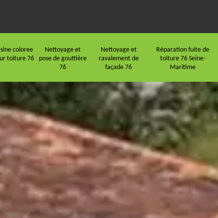
sine coloree
Nettoyage et
Nettoyage et
Réparation fuite de
ur toiture 76
pose de gouttière
ravalement de
toiture 76 Seine-
76
façade 76
Maritime