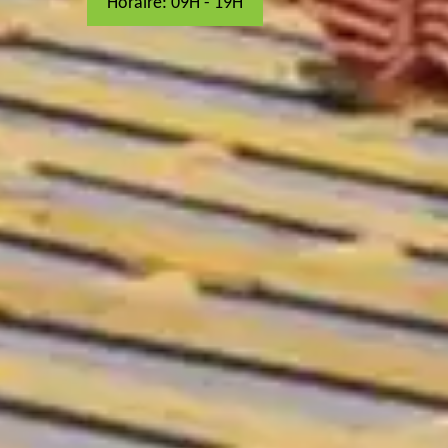
Horaire: 09H - 19H