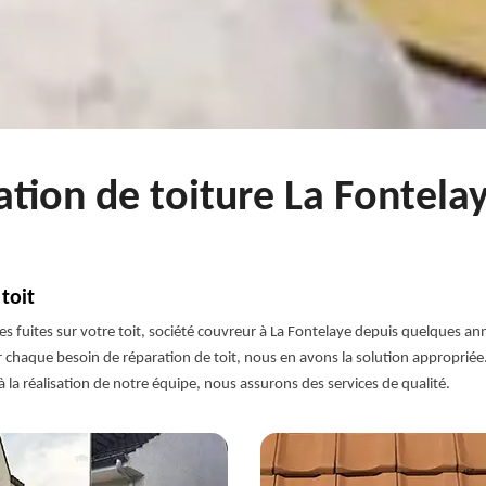
ation de toiture La Fontela
toit
z des fuites sur votre toit, société couvreur à La Fontelaye depuis quelques 
haque besoin de réparation de toit, nous en avons la solution appropriée. 
 la réalisation de notre équipe, nous assurons des services de qualité.