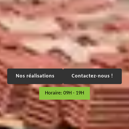
Nos réalisations
Contactez-nous !
Horaire: 09H - 19H