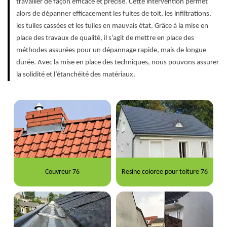
travailler de façon efficace et précise. Cette intervention permet
alors de dépanner efficacement les fuites de toit, les infiltrations,
les tuiles cassées et les tuiles en mauvais état. Grâce à la mise en
place des travaux de qualité, il s’agit de mettre en place des
méthodes assurées pour un dépannage rapide, mais de longue
durée. Avec la mise en place des techniques, nous pouvons assurer
la solidité et l’étanchéité des matériaux.
Couvreur 76
Resine coloree pour toiture 76