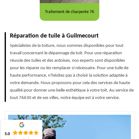
Traitement de charpente 76
Réparation de tuile à Guilmecourt
Spécialistes de la toiture, nous sommes disponibles pour tout
travail concernant le dépannage de toit. Pour une réparation
réussie des tuiles et des ardoises, nos experts sont disponibles
pour les réparer ou les remplacer si nécessaire. Pour une tuile de
haute performance, n'hésitez pas à choisir la solution adaptée à
votre demande. Nous proposons pour cela des services de haute
qualité pour donner une belle esthétique à votre toit. Au service de
tout 76630 et de ses villes, notre équipe est à votre service.
5.0