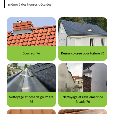
même à des heures décalées.
Couvreur 76
Resine coloree pour toiture 76
Nettoyage et pose de gouttière
Nettoyage et ravalement de
76
façade 76