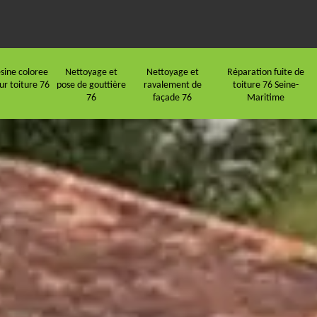
sine coloree
Nettoyage et
Nettoyage et
Réparation fuite de
ur toiture 76
pose de gouttière
ravalement de
toiture 76 Seine-
76
façade 76
Maritime