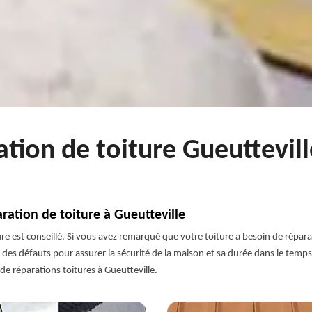
ation de toiture Gueuttevil
ration de toiture à Gueutteville
ture est conseillé. Si vous avez remarqué que votre toiture a besoin de répa
des défauts pour assurer la sécurité de la maison et sa durée dans le temps.
e réparations toitures à Gueutteville.