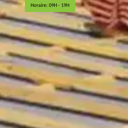
Horaire: 09H - 19H