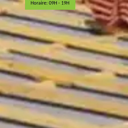
Horaire: 09H - 19H