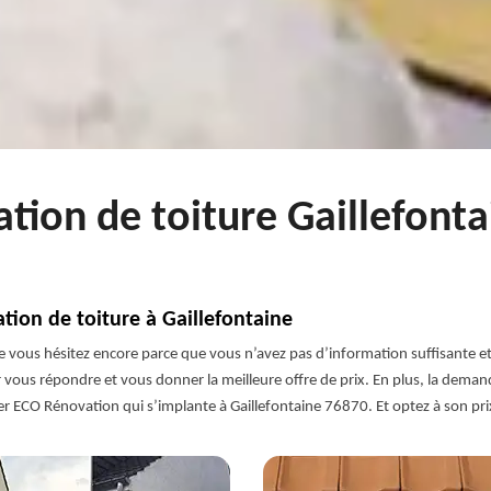
ation de toiture Gaillefont
tion de toiture à Gaillefontaine
ue vous hésitez encore parce que vous n’avez pas d’information suffisante e
vous répondre et vous donner la meilleure offre de prix. En plus, la demande
ter ECO Rénovation qui s’implante à Gaillefontaine 76870. Et optez à son pri