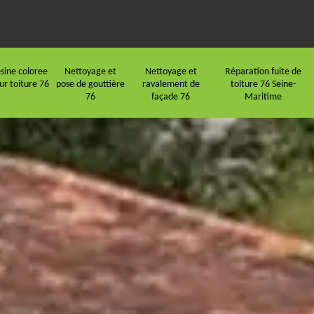
sine coloree
Nettoyage et
Nettoyage et
Réparation fuite de
ur toiture 76
pose de gouttière
ravalement de
toiture 76 Seine-
76
façade 76
Maritime