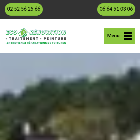
02 52 56 25 66
06 64 51 03 06
Menu