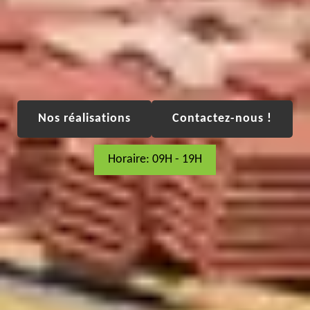
Nos réalisations
Contactez-nous !
Horaire: 09H - 19H