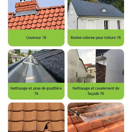
Couvreur 76
Resine coloree pour toiture 76
Nettoyage et pose de gouttière
Nettoyage et ravalement de
76
façade 76