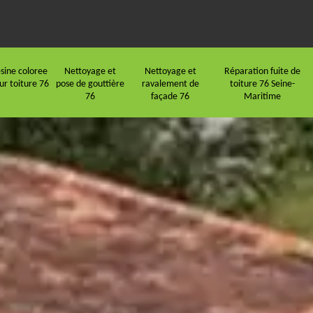
sine coloree
Nettoyage et
Nettoyage et
Réparation fuite de
ur toiture 76
pose de gouttière
ravalement de
toiture 76 Seine-
76
façade 76
Maritime