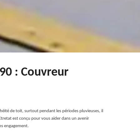
790 : Couvreur
éité de toit, surtout pendant les périodes pluvieuses, il
Etretat est conçu pour vous aider dans un avenir
ans engagement.