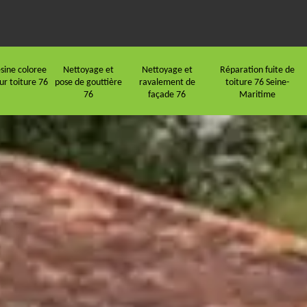
sine coloree
Nettoyage et
Nettoyage et
Réparation fuite de
ur toiture 76
pose de gouttière
ravalement de
toiture 76 Seine-
76
façade 76
Maritime