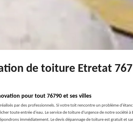
ation de toiture Etretat 76
ovation pour tout 76790 et ses villes
réalisés par des professionnels. Si votre toit rencontre un problème d’étanch
her toute entrée d’eau. Le service de toiture d'urgence de notre société à 
épondrons immédiatement. Le devis dépannage de toiture est gratuit et s