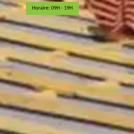
Horaire: 09H - 19H