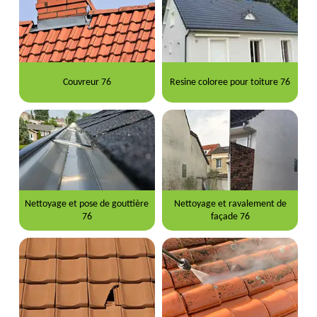
Couvreur 76
Resine coloree pour toiture 76
Nettoyage et pose de gouttière
Nettoyage et ravalement de
76
façade 76