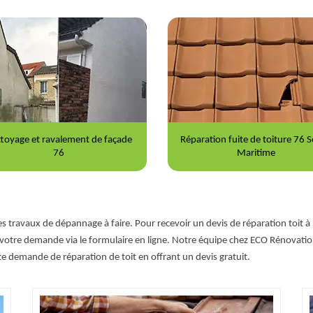
ration fuite de toiture 76 Seine-
Nettoyage et démoussage de to
Maritime
76
des travaux de dépannage à faire. Pour recevoir un devis de réparation toit à E
votre demande via le formulaire en ligne. Notre équipe chez ECO Rénovation 
e demande de réparation de toit en offrant un devis gratuit.