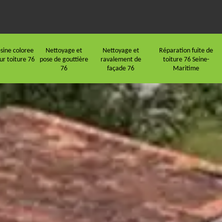
sine coloree
Nettoyage et
Nettoyage et
Réparation fuite de
ur toiture 76
pose de gouttière
ravalement de
toiture 76 Seine-
76
façade 76
Maritime