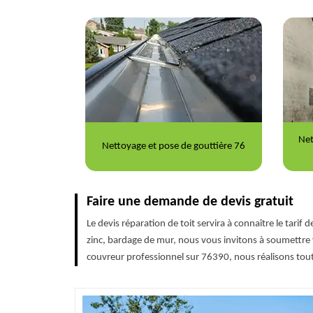
Nettoyage et ravalement de façade
Répa
outtière 76
76
Faire une demande de devis gratuit
Le devis réparation de toit servira à connaître le tarif 
zinc, bardage de mur, nous vous invitons à soumettre 
couvreur professionnel sur 76390, nous réalisons tout