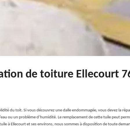
ation de toiture Ellecourt 
 solidité du toit. Si vous découvrez une dalle endommagée, vous devez la 
 d’eau ou un problème d’humidité. Le remplacement de cette tuile peut perme
uile à Ellecourt et ses environs, nous sommes à disposition de toute dema