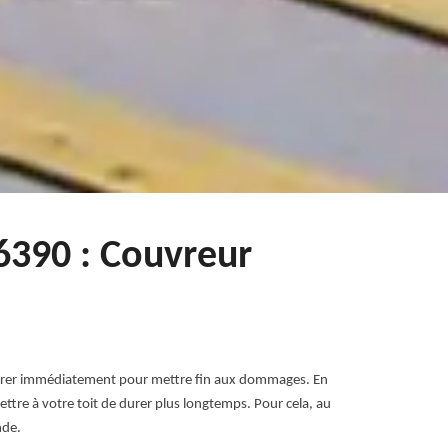
76390 : Couvreur
réparer immédiatement pour mettre fin aux dommages. En
ttre à votre toit de durer plus longtemps. Pour cela, au
nde.