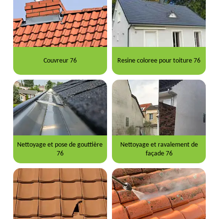
Couvreur 76
Resine coloree pour toiture 76
Nettoyage et pose de gouttière
Nettoyage et ravalement de
76
façade 76