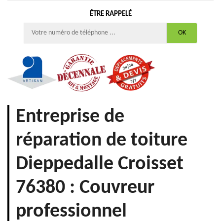
ÊTRE RAPPELÉ
Entreprise de
réparation de toiture
Dieppedalle Croisset
76380 : Couvreur
professionnel