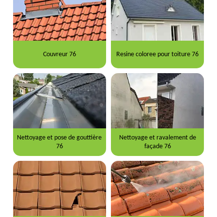
Couvreur 76
Resine coloree pour toiture 76
Nettoyage et pose de gouttière
Nettoyage et ravalement de
76
façade 76