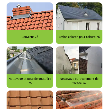
Couvreur 76
Resine coloree pour toiture 76
Nettoyage et pose de gouttière
Nettoyage et ravalement de
76
façade 76