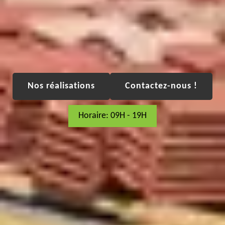
Nos réalisations
Contactez-nous !
Horaire: 09H - 19H