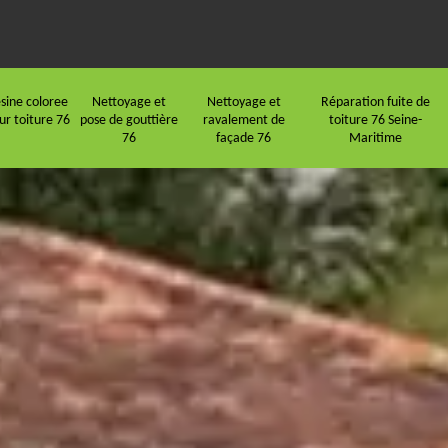
sine coloree
Nettoyage et
Nettoyage et
Réparation fuite de
ur toiture 76
pose de gouttière
ravalement de
toiture 76 Seine-
76
façade 76
Maritime