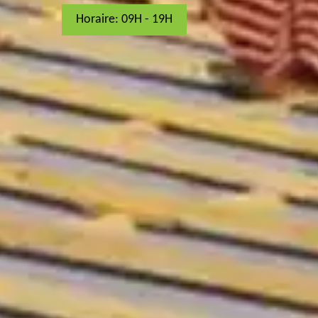
Horaire: 09H - 19H