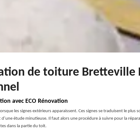
ation de toiture Bretteville
nnel
ration avec ECO Rénovation
orsque les signes extérieurs apparaissent. Ces signes se traduisent le plus s
objet d’une étude minutieuse. Il faut alors une procédure à suivre pour la répa
es dans la partie du toit.