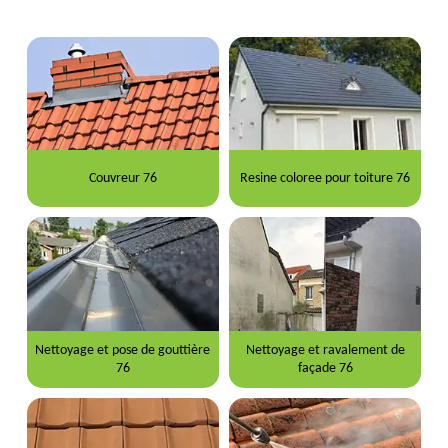
Couvreur 76
Resine coloree pour toiture 76
Nettoyage et pose de gouttière
Nettoyage et ravalement de
76
façade 76