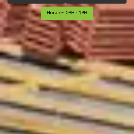
Horaire: 09H - 19H