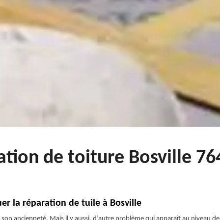
ation de toiture Bosville 7
er la réparation de tuile à Bosville
e son ancienneté. Mais il y aussi, d’autre problème qui apparaît au niveau de 