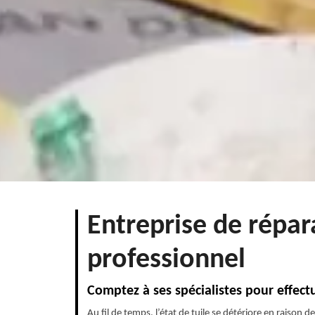
Entreprise de répar
professionnel
Comptez à ses spécialistes pour effectu
Au fil de temps, l’état de tuile se détériore en raison d