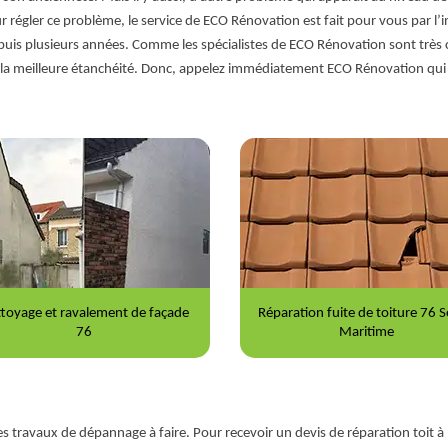
our régler ce problème, le service de ECO Rénovation est fait pour vous par l’
is plusieurs années. Comme les spécialistes de ECO Rénovation sont très c
 la meilleure étanchéité. Donc, appelez immédiatement ECO Rénovation qui se
ration fuite de toiture 76 Seine-
Nettoyage et démoussage de to
Maritime
76
des travaux de dépannage à faire. Pour recevoir un devis de réparation toit à B