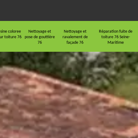
sine coloree
Nettoyage et
Nettoyage et
Réparation fuite de
ur toiture 76
pose de gouttière
ravalement de
toiture 76 Seine-
76
façade 76
Maritime