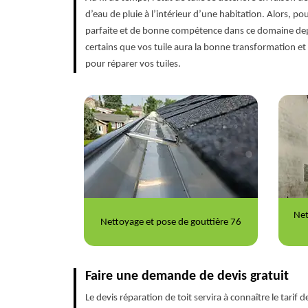
d’eau de pluie à l’intérieur d’une habitation. Alors, p
parfaite et de bonne compétence dans ce domaine depu
certains que vos tuile aura la bonne transformation et
pour réparer vos tuiles.
Nettoyage et ravalement de façade
Répa
outtière 76
76
Faire une demande de devis gratuit
Le devis réparation de toit servira à connaître le tarif 