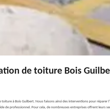
ation de toiture Bois Guilb
ture à Bois Guilbert. Nous faisons ainsi des interventions pour réparer l’infi
insi l’aide de professionnel. Pour cela, de nombreuses entreprises offrent leurs