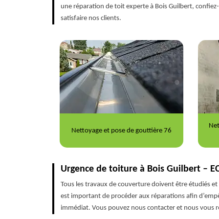
une réparation de toit experte à Bois Guilbert, confi
satisfaire nos clients.
Nettoyage et ravalement de façade
Répa
outtière 76
76
Urgence de toiture à Bois Guilbert – E
Tous les travaux de couverture doivent être étudiés et 
est important de procéder aux réparations afin d’empêc
immédiat. Vous pouvez nous contacter et nous vous r