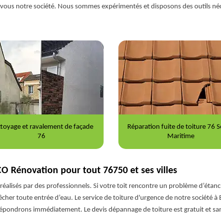
ez-vous notre société. Nous sommes expérimentés et disposons des outils néc
ration fuite de toiture 76 Seine-
Nettoyage et démoussage de to
Maritime
76
CO Rénovation pour tout 76750 et ses villes
réalisés par des professionnels. Si votre toit rencontre un problème d’étanch
her toute entrée d’eau. Le service de toiture d'urgence de notre société à 
épondrons immédiatement. Le devis dépannage de toiture est gratuit et s