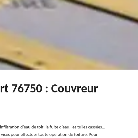
ert 76750 : Couvreur
ltration d’eau de toit, la fuite d’eau, les tuiles cassées…
 services pour effectuer toute opération de toiture. Pour