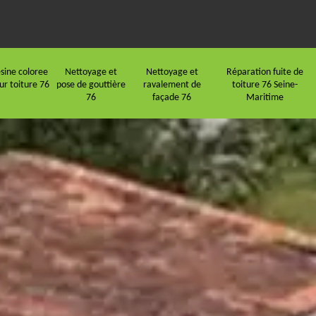
sine coloree
Nettoyage et
Nettoyage et
Réparation fuite de
ur toiture 76
pose de gouttière
ravalement de
toiture 76 Seine-
76
façade 76
Maritime