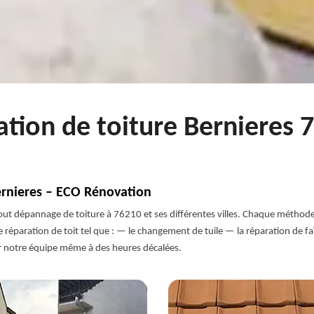
ation de toiture Bernieres 
Bernieres – ECO Rénovation
 tout dépannage de toiture à 76210 et ses différentes villes. Chaque métho
 réparation de toit tel que : — le changement de tuile — la réparation de faî
er notre équipe même à des heures décalées.