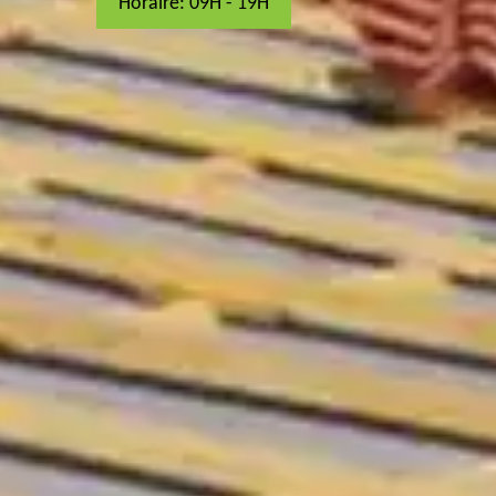
Horaire: 09H - 19H