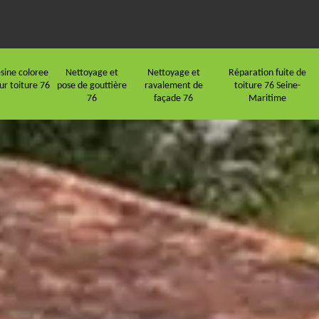
sine coloree
Nettoyage et
Nettoyage et
Réparation fuite de
ur toiture 76
pose de gouttière
ravalement de
toiture 76 Seine-
76
façade 76
Maritime