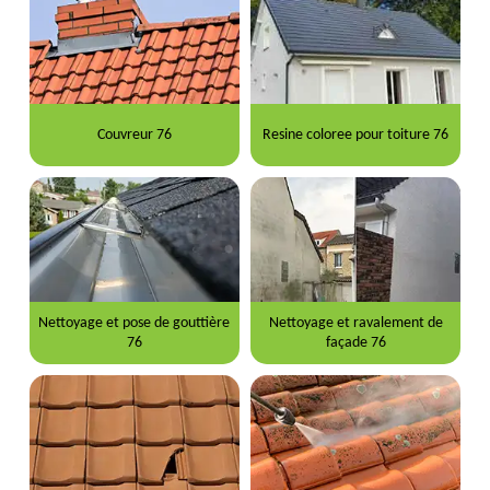
Couvreur 76
Resine coloree pour toiture 76
Nettoyage et pose de gouttière
Nettoyage et ravalement de
76
façade 76