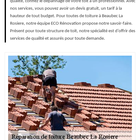
qualité, confiez le dépannage de votre toit à un professionnel. Avec
nos services, vous pouvez avoir un devis gratuit, un tarif à la
hauteur de tout budget. Pour toutes de toiture à Beaubec La
Rosiere, notre équipe ECO Rénovation propose notre savoir-faire.
Présent pour toute structure de toit, notre spécialité est d’offrir des
services de qualité et assurés pour toute demande.