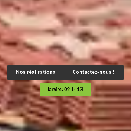
Nos réalisations
Contactez-nous !
Horaire: 09H - 19H