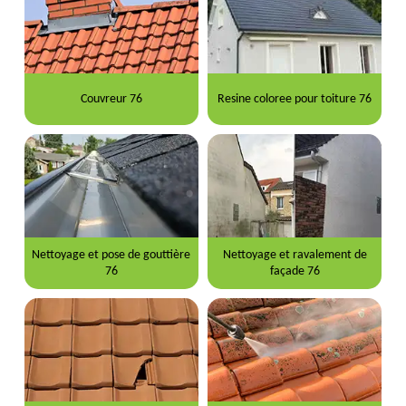
Couvreur 76
Resine coloree pour toiture 76
Nettoyage et pose de gouttière
Nettoyage et ravalement de
76
façade 76