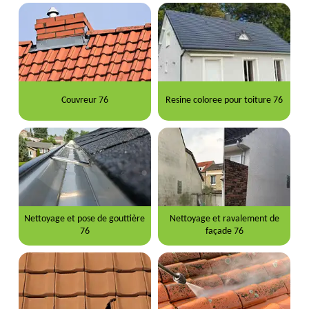
Couvreur 76
Resine coloree pour toiture 76
Nettoyage et pose de gouttière
Nettoyage et ravalement de
76
façade 76