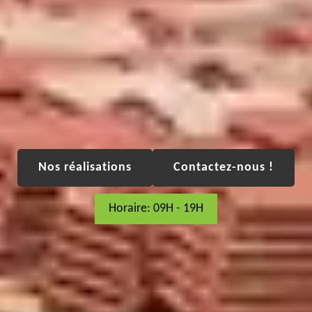
Nos réalisations
Contactez-nous !
Horaire: 09H - 19H